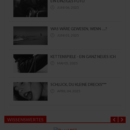
EIN EINZIGES FOTO
JUNI 06, 2025
WAS WÄRE GEWESEN, WENN ….?
JUNI 01, 2025
KETTENSPIELE - EIN GANZ NEUES ICH
MAI 05, 2025
SCHLUCK, DU KLEINE DRECKS***
APRIL 04, 2025
WISSENSWERTES