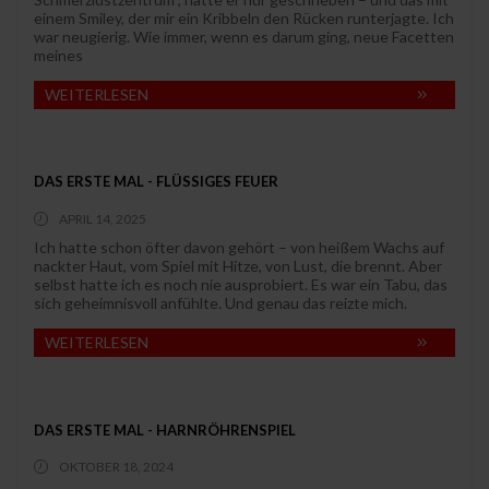
einem Smiley, der mir ein Kribbeln den Rücken runterjagte. Ich
war neugierig. Wie immer, wenn es darum ging, neue Facetten
meines
WEITERLESEN
DAS ERSTE MAL - FLÜSSIGES FEUER
APRIL 14, 2025
Ich hatte schon öfter davon gehört – von heißem Wachs auf
nackter Haut, vom Spiel mit Hitze, von Lust, die brennt. Aber
selbst hatte ich es noch nie ausprobiert. Es war ein Tabu, das
sich geheimnisvoll anfühlte. Und genau das reizte mich.
WEITERLESEN
DAS ERSTE MAL - HARNRÖHRENSPIEL
OKTOBER 18, 2024