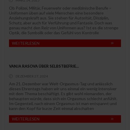
MÄRZ 14, 2025
Ob Polizei, Militär, Feuerwehr oder medizinische Berufe –
Uniformen üben auf viele Menschen eine besondere
Anziehungskraft aus. Sie stehen für Autorität, Disziplin,
Schutz, aber auch für Verführung und Fantasie. Doch was
genau macht den Reiz von Uniformen aus? Ist es die strenge
Optik, die Symbolik oder das Gefühl von Kontrolle
WEITERLESEN
VANJA RASOVA ÜBER SELBSTBEFRIE…
DEZEMBER 27, 2024
Am 21. Dezember war Welt-Orgasmus-Tag und anlässlich
dieses Ehrentags haben wir uns einmal ein wenig intensiver
mit dem Thema beschäftigt. Es gibt wohl niemanden, der
behaupten würde, dass sich ein Orgasmus schlecht anfühlt.
Im Gegenteil, nach einem Orgasmus ist man entspannt und
kann den Kopf für kurze Zeit einmal abschalten
WEITERLESEN