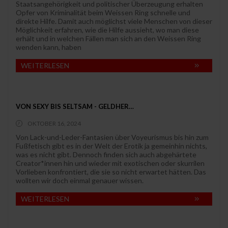
Staatsangehörigkeit und politischer Überzeugung erhalten
Opfer von Kriminalität beim Weissen Ring schnelle und
direkte Hilfe. Damit auch möglichst viele Menschen von dieser
Möglichkeit erfahren, wie die Hilfe aussieht, wo man diese
erhält und in welchen Fällen man sich an den Weissen Ring
wenden kann, haben
WEITERLESEN
VON SEXY BIS SELTSAM - GELDHER…
OKTOBER 16, 2024
Von Lack-und-Leder-Fantasien über Voyeurismus bis hin zum
Fußfetisch gibt es in der Welt der Erotik ja gemeinhin nichts,
was es nicht gibt. Dennoch finden sich auch abgehärtete
Creator*innen hin und wieder mit exotischen oder skurrilen
Vorlieben konfrontiert, die sie so nicht erwartet hätten. Das
wollten wir doch einmal genauer wissen.
WEITERLESEN