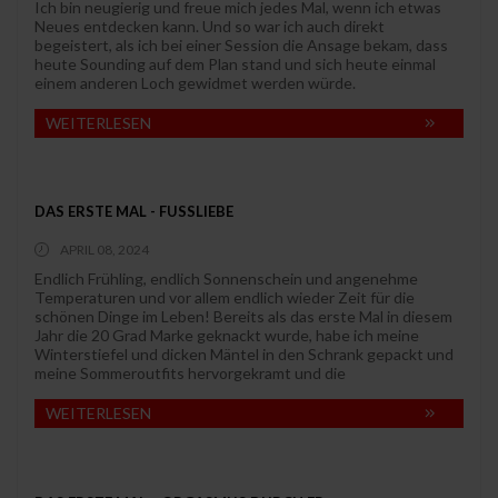
Ich bin neugierig und freue mich jedes Mal, wenn ich etwas
Neues entdecken kann. Und so war ich auch direkt
begeistert, als ich bei einer Session die Ansage bekam, dass
heute Sounding auf dem Plan stand und sich heute einmal
einem anderen Loch gewidmet werden würde.
WEITERLESEN
DAS ERSTE MAL - FUSSLIEBE
APRIL 08, 2024
Endlich Frühling, endlich Sonnenschein und angenehme
Temperaturen und vor allem endlich wieder Zeit für die
schönen Dinge im Leben! Bereits als das erste Mal in diesem
Jahr die 20 Grad Marke geknackt wurde, habe ich meine
Winterstiefel und dicken Mäntel in den Schrank gepackt und
meine Sommeroutfits hervorgekramt und die
WEITERLESEN