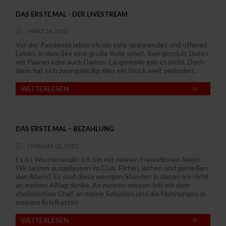
DAS ERSTE MAL - DER LIVESTREAM
MÄRZ 16, 2022
Vor der Pandemie lebte ich ein sehr spannendes und offenes
Leben, in dem Sex eine große Rolle spielt. Swingerclub, Dates
mit Paaren oder auch Damen. Langeweile gab es nicht. Doch
dann hat sich zwangsläufig alles ein Stück weit verändert.
WEITERLESEN
DAS ERSTE MAL – BEZAHLUNG
FEBRUAR 02, 2022
Es ist Wochenende! Ich bin mit meinen Freundinnen feiern.
Wir tanzen ausgelassen im Club. Flirten, lachen und genießen
den Abend. Es sind diese wenigen Stunden in denen ich nicht
an meinen Alltag denke. An meinen miesen Job mit dem
cholerischen Chef, an meine Schulden und die Mahnungen in
meinem Briefkasten
WEITERLESEN