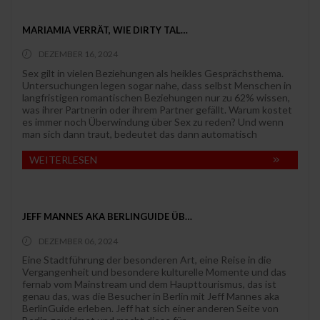
MARIAMIA VERRÄT, WIE DIRTY TAL…
DEZEMBER 16, 2024
Sex gilt in vielen Beziehungen als heikles Gesprächsthema.
Untersuchungen legen sogar nahe, dass selbst Menschen in
langfristigen romantischen Beziehungen nur zu 62% wissen,
was ihrer Partnerin oder ihrem Partner gefällt. Warum kostet
es immer noch Überwindung über Sex zu reden? Und wenn
man sich dann traut, bedeutet das dann automatisch
WEITERLESEN
JEFF MANNES AKA BERLINGUIDE ÜB…
DEZEMBER 06, 2024
Eine Stadtführung der besonderen Art, eine Reise in die
Vergangenheit und besondere kulturelle Momente und das
fernab vom Mainstream und dem Haupttourismus, das ist
genau das, was die Besucher in Berlin mit Jeff Mannes aka
BerlinGuide erleben. Jeff hat sich einer anderen Seite von