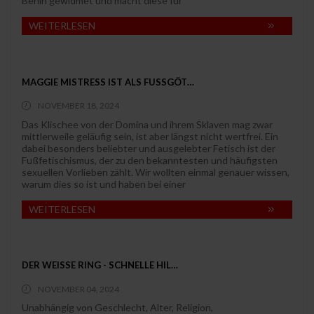
Berlin gewidmet und macht diese für
WEITERLESEN
MAGGIE MISTRESS IST ALS FUSSGÖT…
NOVEMBER 18, 2024
Das Klischee von der Domina und ihrem Sklaven mag zwar
mittlerweile geläufig sein, ist aber längst nicht wertfrei. Ein
dabei besonders beliebter und ausgelebter Fetisch ist der
Fußfetischismus, der zu den bekanntesten und häufigsten
sexuellen Vorlieben zählt. Wir wollten einmal genauer wissen,
warum dies so ist und haben bei einer
WEITERLESEN
DER WEISSE RING - SCHNELLE HIL…
NOVEMBER 04, 2024
Unabhängig von Geschlecht, Alter, Religion,