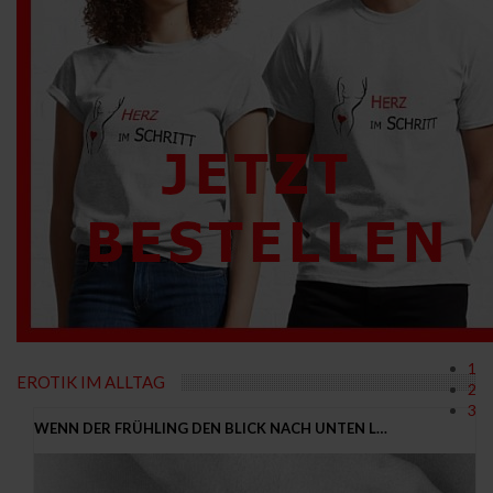
1
EROTIK IM ALLTAG
2
3
WENN DER FRÜHLING DEN BLICK NACH UNTEN L…