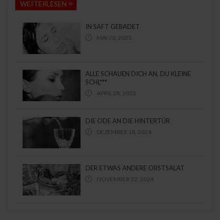
WEITERLESEN
IN SAFT GEBADET
MAI 30, 2025
ALLE SCHAUEN DICH AN, DU KLEINE
SCHL***
APRIL 28, 2025
DIE ODE AN DIE HINTERTÜR
DEZEMBER 18, 2024
DER ETWAS ANDERE OBSTSALAT
NOVEMBER 22, 2024