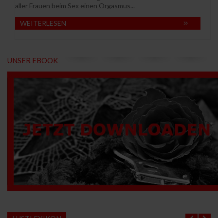
aller Frauen beim Sex einen Orgasmus...
WEITERLESEN
UNSER EBOOK