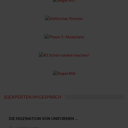
(S)EXPERTEN IM GESPRÄCH
DIE FASZINATION VON UNIFORMEN …