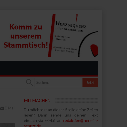
Jetzt
MITMACHEN
E-Mail
Du möchtest an dieser Stelle deine Zeilen
lesen? Dann sende uns deinen Text
einfach via E-Mail an
redaktion@herz-im-
schritt.de