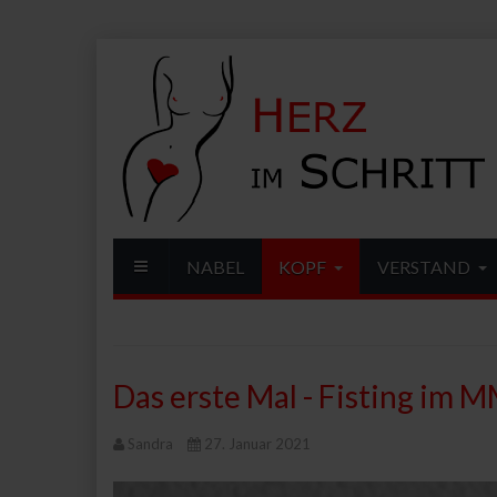
NABEL
KOPF
VERSTAND
Das erste Mal - Fisting im
Sandra
27. Januar 2021