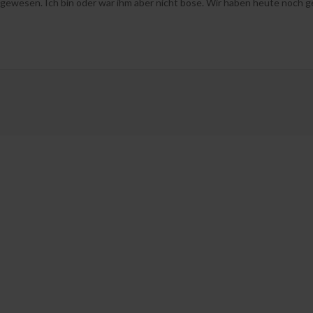
 gewesen. Ich bin oder war ihm aber nicht böse. Wir haben heute noch g