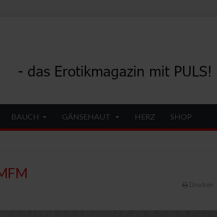
BAUCH
GÄNSEHAUT
HERZ
SHOP
 MMFM
Drucken