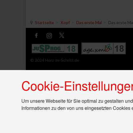
Startseite
Kopf
Das erste Mal
Das erste Ma
© 2024 Herz-im-Schritt.de
Cookie-Einstellunge
Um unsere Webseite für Sie optimal zu gestalten und
Informationen zu den von uns eingesetzten Cookies 