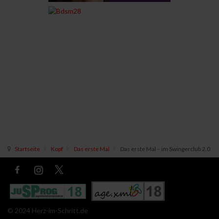
Startseite
Kopf
Das erste Mal
Das erste Mal – im Swingerclub 2.0
© 2024 Herz-im-Schritt.de