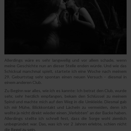
Allerdings wäre es sehr langweilig und vor allem schade, wenn
meine Geschichte nun an dieser Stelle enden würde. Und wie das
Schicksal manchmal spielt, startete ich eine Woche nach meinem
29. Geburtstag sehr spontan einen neuen Versuch – diesmal in
einem anderen Club.
Zu Beginn war alles, wie ich es kannte: Ich betrat den Club, wurde
sehr, sehr herzlich empfangen, bekam den Schlüssel zu meinem
Spind und machte mich auf den Weg in die Umkleide. Diesmal gab
ich mir Mühe, Blickkontakt und Lächeln zu vermeiden, denn ich
wollte ja nicht direkt wieder einen „Verlobten“ an der Backe haben.
Allerdings stellte ich schnell fest, dass die Sorge wohl ziemlich
unbegründet war. Das, was ich vor 2 Jahren erlebte, schien nicht
die Regel zu sein.