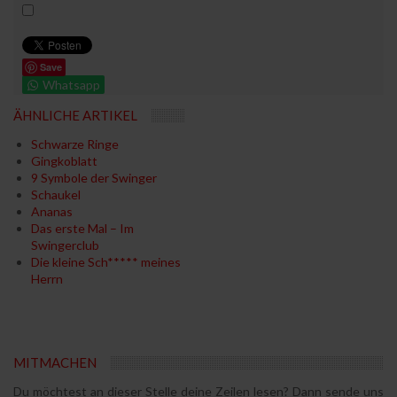
Save
Whatsapp
ÄHNLICHE ARTIKEL
Schwarze Ringe
Gingkoblatt
9 Symbole der Swinger
Schaukel
Ananas
Das erste Mal – Im
Swingerclub
Die kleine Sch***** meines
Herrn
MITMACHEN
Du möchtest an dieser Stelle deine Zeilen lesen? Dann sende uns