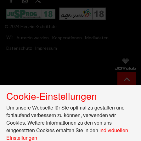
© 2024 Herz-im-Schritt.de
Wir
Autor:in werden
Kooperationen
Mediadaten
Datenschutz
Impressum
Cookie-Einstellungen
Um unsere Webseite für Sie optimal zu gestalten und
fortlaufend verbessern zu können, verwenden wir
Cookies. Weitere Informationen zu den von uns
eingesetzten Cookies erhalten Sie in den
individuellen
Einstellungen