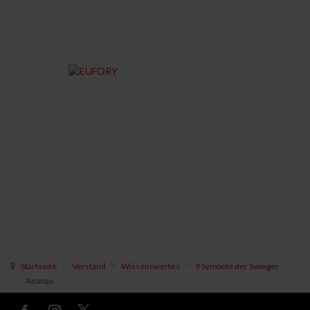
Startseite
Verstand
Wissenswertes
9 Symbole der Swinger
Ananas