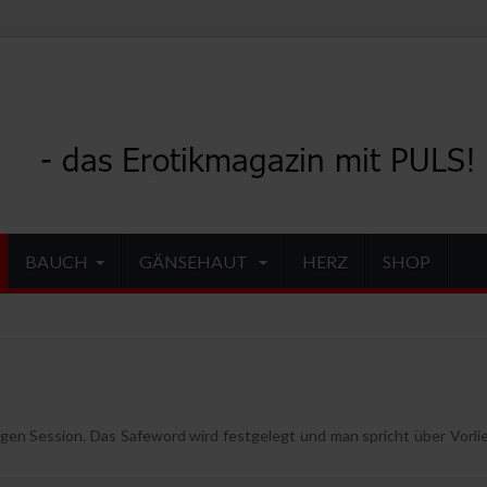
BAUCH
GÄNSEHAUT
HERZ
SHOP
ligen Session. Das Safeword wird festgelegt und man spricht über Vorl