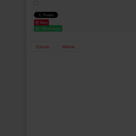
Save
Whatsapp
Zurück
Weiter