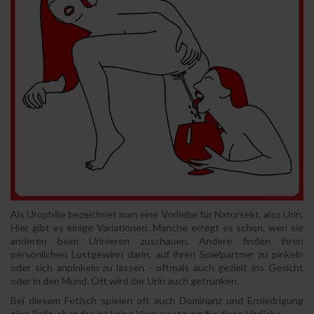
Als Urophilie bezeichnet man eine Vorliebe für Natursekt, also Urin.
Hier gibt es einige Variationen. Manche erregt es schon, wen sie
anderen beim Urinieren zuschauen. Andere finden ihren
persönlichen Lustgewinn darin, auf ihren Spielpartner zu pinkeln
oder sich anpinkeln zu lassen - oftmals auch gezielt ins Gesicht
oder in den Mund. Oft wird der Urin auch getrunken.
Bei diesem Fetisch spielen oft auch Dominanz und Erniedrigung
eine Rolle, aber das ist keine Voraussetzung für diese Vorliebe.