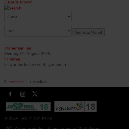
Gehe zu Monat
Gehe zu Monat
Vorheriger Tag
Montag, 04. August 2025
Folgetag
Es wurden keine Events gefunden
Startseite
Gänsehaut
© 2024 Herz-im-Schritt.de
Wir
Autor:in werden
Kooperationen
Mediadaten