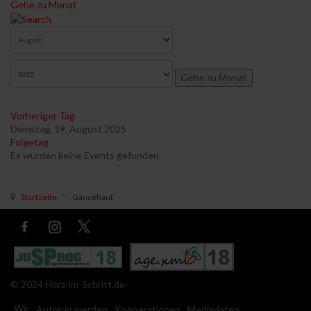
Gehe zu Monat
Gehe zu Monat
Vorheriger Tag
Dienstag, 19. August 2025
Folgetag
Es wurden keine Events gefunden
Startseite
Gänsehaut
© 2024 Herz-im-Schritt.de
Wir
Autor:in werden
Kooperationen
Mediadaten