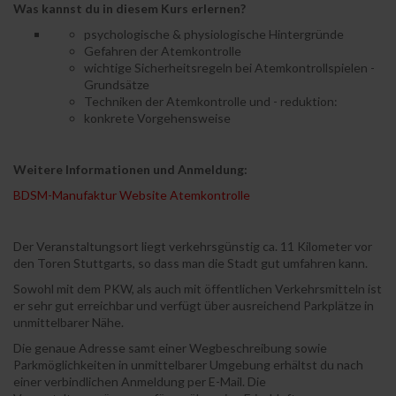
Was kannst du in diesem Kurs erlernen?
psychologische & physiologische Hintergründe
Gefahren der Atemkontrolle
wichtige Sicherheitsregeln bei Atemkontrollspielen -
Grundsätze
Techniken der Atemkontrolle und - reduktion:
konkrete Vorgehensweise
Weitere Informationen und Anmeldung:
BDSM-Manufaktur Website Atemkontrolle
Der Veranstaltungsort liegt verkehrsgünstig ca. 11 Kilometer vor
den Toren Stuttgarts, so dass man die Stadt gut umfahren kann.
Sowohl mit dem PKW, als auch mit öffentlichen Verkehrsmitteln ist
er sehr gut erreichbar und verfügt über ausreichend Parkplätze in
unmittelbarer Nähe.
Die genaue Adresse samt einer Wegbeschreibung sowie
Parkmöglichkeiten in unmittelbarer Umgebung erhältst du nach
einer verbindlichen Anmeldung per E-Mail. Die