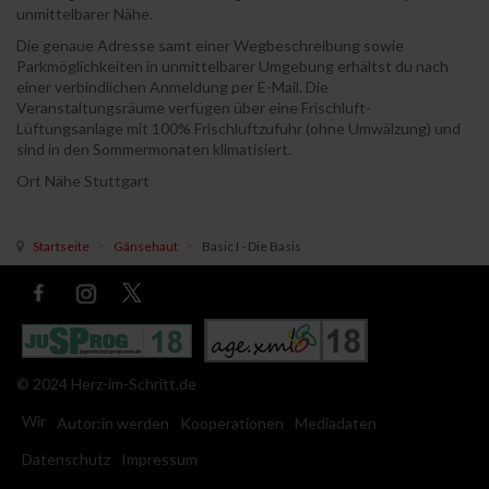
unmittelbarer Nähe.
Die genaue Adresse samt einer Wegbeschreibung sowie
Parkmöglichkeiten in unmittelbarer Umgebung erhältst du nach
einer verbindlichen Anmeldung per E-Mail. Die
Veranstaltungsräume verfügen über eine Frischluft-
Lüftungsanlage mit 100% Frischluftzufuhr (ohne Umwälzung) und
sind in den Sommermonaten klimatisiert.
Ort
Nähe Stuttgart
Startseite
Gänsehaut
Basic I - Die Basis
© 2024 Herz-im-Schritt.de
Wir
Autor:in werden
Kooperationen
Mediadaten
Datenschutz
Impressum