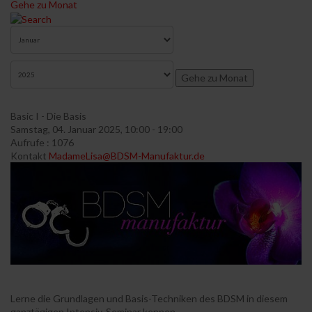
Gehe zu Monat
Gehe zu Monat
Basic I - Die Basis
Samstag, 04. Januar 2025, 10:00 - 19:00
Aufrufe
: 1076
Kontakt
MadameLisa@BDSM-Manufaktur.de
Lerne die Grundlagen und Basis-Techniken des BDSM in diesem
ganztägigen Intensiv-Seminar kennen.