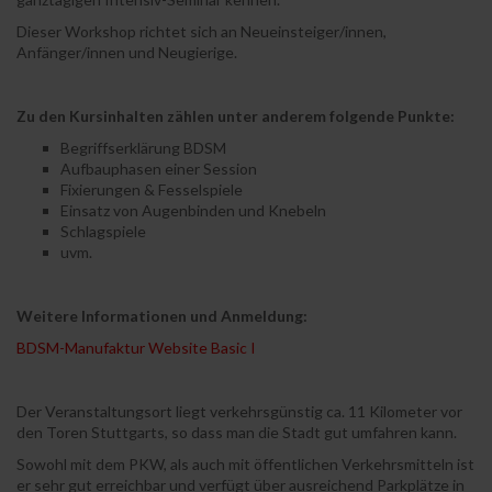
Dieser Workshop richtet sich an Neueinsteiger/innen,
Anfänger/innen und Neugierige.
Zu den Kursinhalten zählen unter anderem folgende Punkte:
Begriffserklärung BDSM
Aufbauphasen einer Session
Fixierungen & Fesselspiele
Einsatz von Augenbinden und Knebeln
Schlagspiele
uvm.
Weitere Informationen und Anmeldung:
BDSM-Manufaktur Website Basic I
Der Veranstaltungsort liegt verkehrsgünstig ca. 11 Kilometer vor
den Toren Stuttgarts, so dass man die Stadt gut umfahren kann.
Sowohl mit dem PKW, als auch mit öffentlichen Verkehrsmitteln ist
er sehr gut erreichbar und verfügt über ausreichend Parkplätze in