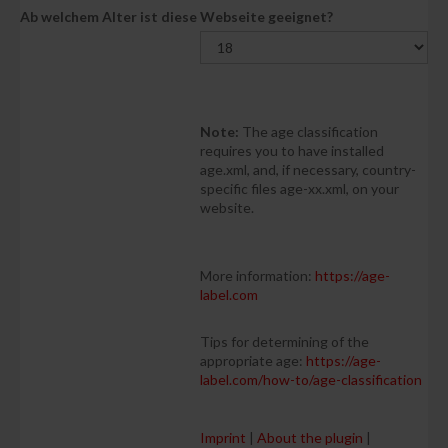
Ab welchem Alter ist diese Webseite geeignet?
Note:
The age classification
requires you to have installed
age.xml, and, if necessary, country-
specific files age-xx.xml, on your
website.
More information:
https://age-
label.com
Tips for determining of the
appropriate age:
https://age-
label.com/how-to/age-classification
Imprint
|
About the plugin
|